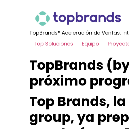
TopBrands® Aceleración de Ventas, Int
Top Soluciones
Equipo
Proyect
TopBrands (by
próximo progr
Top Brands, la
group, ya pre