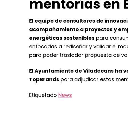
mentorías en 
El equipo de consultores de innovac
acompañamiento a proyectos y empre
energéticas sostenibles
para consumi
enfocadas a rediseñar y validar el mo
para poder trasladar propuesta de val
El Ayuntamiento de Viladecans ha v
TopBrands
para adjudicar estas ment
Etiquetado
News