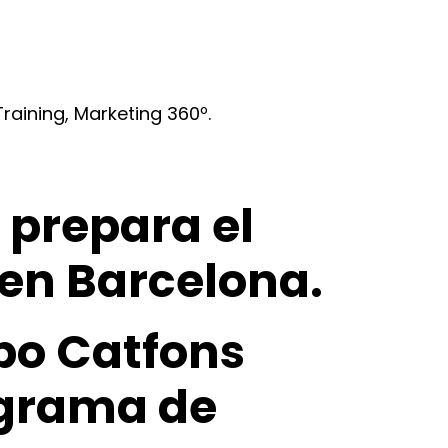
raining, Marketing 360º.
 prepara el
en Barcelona.
upo Catfons
ograma de