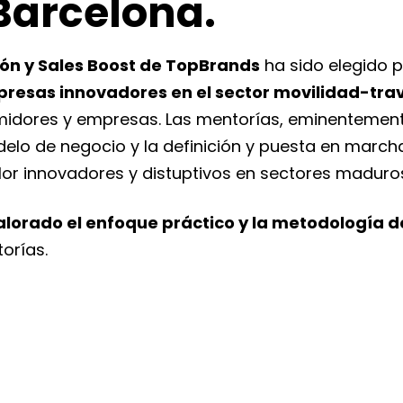
Barcelona.
ión y Sales Boost de TopBrands
ha sido elegido p
sas innovadores en el sector movilidad-trave
dores y empresas. Las mentorías, eminentemente
delo de negocio y la definición y puesta en marc
or innovadores y distuptivos en sectores maduro
alorado el enfoque práctico y la metodología 
orías.