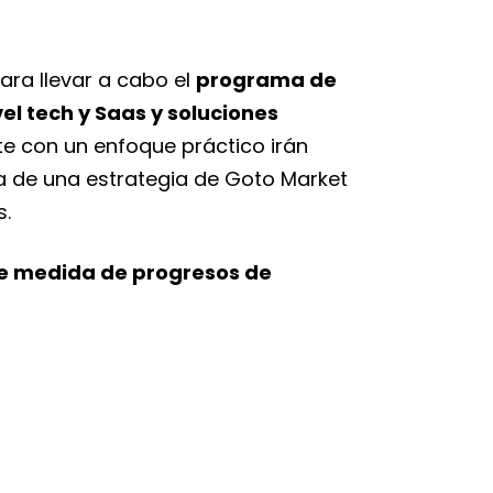
ara llevar a cabo el
programa de
l tech y Saas y soluciones
 con un enfoque práctico irán
ha de una estrategia de Goto Market
s.
de medida de progresos de