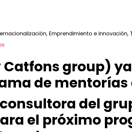
ernacionalización, Emprendimiento e innovación, T
os
 Catfons group) ya
ama de mentorías 
 consultora del gr
para el próximo pr