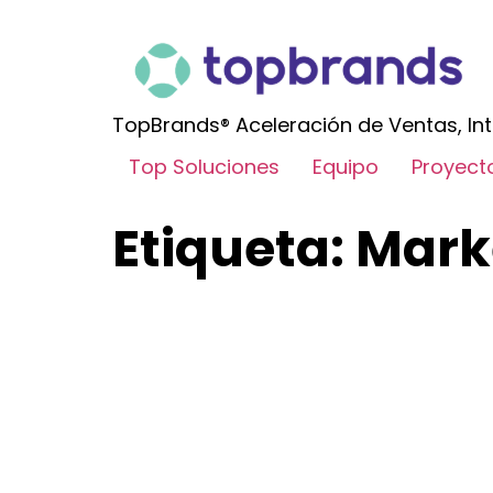
TopBrands® Aceleración de Ventas, Int
Top Soluciones
Equipo
Proyect
Etiqueta:
Mark