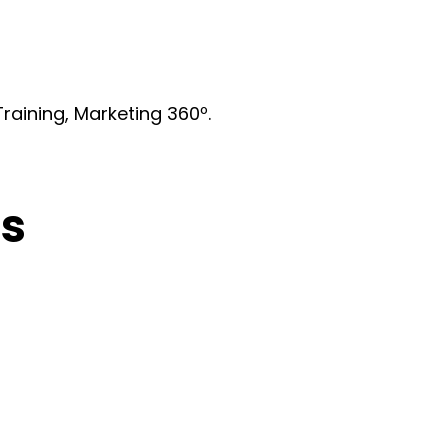
raining, Marketing 360º.
s