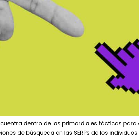
encuentra dentro de las primordiales tácticas pa
ones de búsqueda en las SERPs de los individuos y