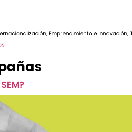
ernacionalización, Emprendimiento e innovación, T
os
pañas
 SEM?