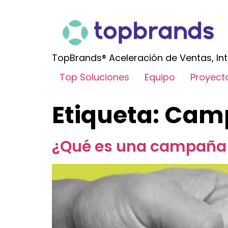
TopBrands® Aceleración de Ventas, Int
Top Soluciones
Equipo
Proyect
Etiqueta:
Cam
¿Qué es una campaña