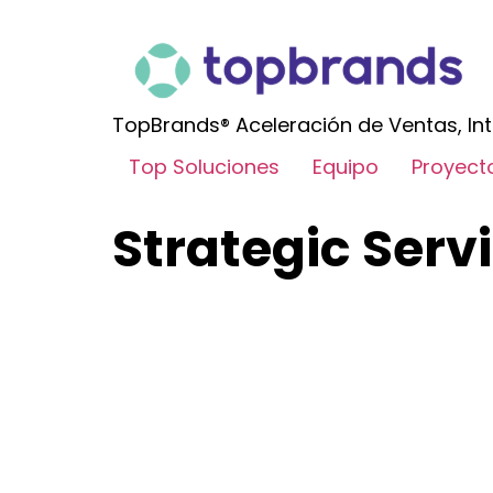
TopBrands® Aceleración de Ventas, Int
Top Soluciones
Equipo
Proyect
Strategic Serv