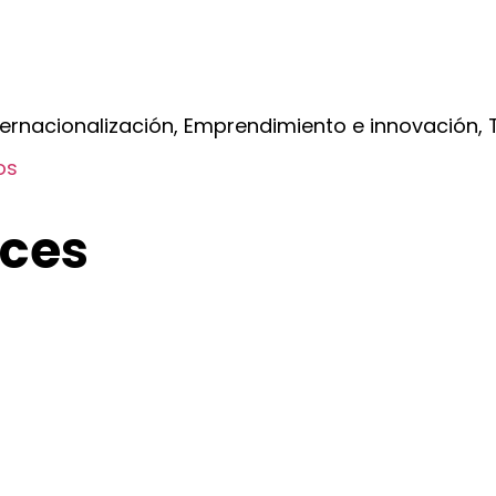
ernacionalización, Emprendimiento e innovación, T
os
ices